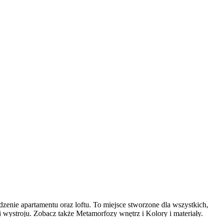
enie apartamentu oraz loftu. To miejsce stworzone dla wszystkich,
wystroju. Zobacz także Metamorfozy wnętrz i Kolory i materiały.