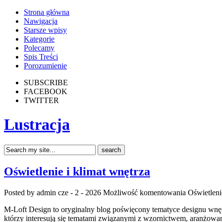
Strona główna
Nawigacja
Starsze wpisy
Kategorie
Polecamy
Spis Treści
Porozumienie
SUBSCRIBE
FACEBOOK
TWITTER
Lustracja
Oświetlenie i klimat wnętrza
Posted by admin
cze - 2 - 2026
Możliwość komentowania
Oświetleni
M-Loft Design to oryginalny blog poświęcony tematyce designu wnętr
którzy interesują się tematami związanymi z wzornictwem, aranżowa