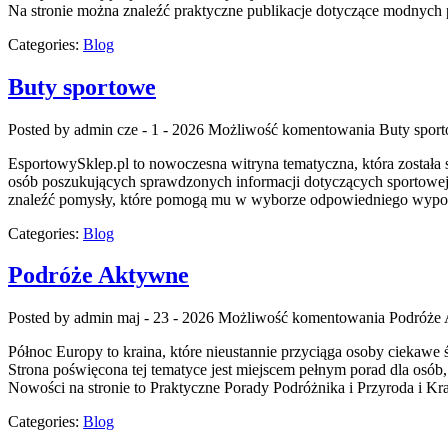
Na stronie można znaleźć praktyczne publikacje dotyczące modnych p
Categories:
Blog
Buty sportowe
Posted by admin
cze - 1 - 2026
Możliwość komentowania
Buty spor
EsportowySklep.pl to nowoczesna witryna tematyczna, która została 
osób poszukujących sprawdzonych informacji dotyczących sportowej 
znaleźć pomysły, które pomogą mu w wyborze odpowiedniego wyposaż
Categories:
Blog
Podróże Aktywne
Posted by admin
maj - 23 - 2026
Możliwość komentowania
Podróże
Północ Europy to kraina, które nieustannie przyciąga osoby ciekawe 
Strona poświęcona tej tematyce jest miejscem pełnym porad dla osób, 
Nowości na stronie to Praktyczne Porady Podróżnika i Przyroda i Kra
Categories:
Blog