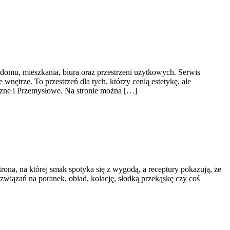
 domu, mieszkania, biura oraz przestrzeni użytkowych. Serwis
ętrze. To przestrzeń dla tych, którzy cenią estetykę, ale
czne i Przemysłowe. Na stronie można […]
rona, na której smak spotyka się z wygodą, a receptury pokazują, że
ozwiązań na poranek, obiad, kolację, słodką przekąskę czy coś