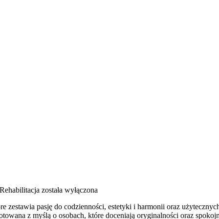
Rehabilitacja
została wyłączona
zestawia pasję do codzienności, estetyki i harmonii oraz użytecznych i
otowana z myślą o osobach, które doceniają oryginalności oraz spokojn