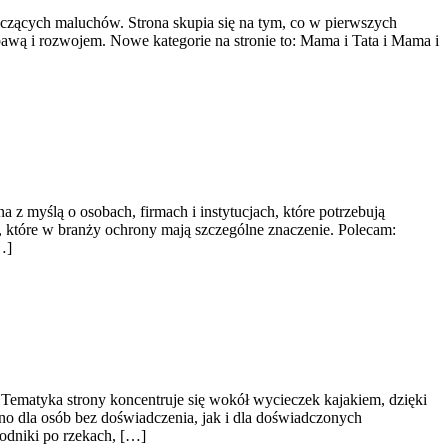
yczących maluchów. Strona skupia się na tym, co w pierwszych
bawą i rozwojem. Nowe kategorie na stronie to: Mama i Tata i Mama i
 z myślą o osobach, firmach i instytucjach, które potrzebują
, które w branży ochrony mają szczególne znaczenie. Polecam:
…]
Tematyka strony koncentruje się wokół wycieczek kajakiem, dzięki
o dla osób bez doświadczenia, jak i dla doświadczonych
odniki po rzekach, […]