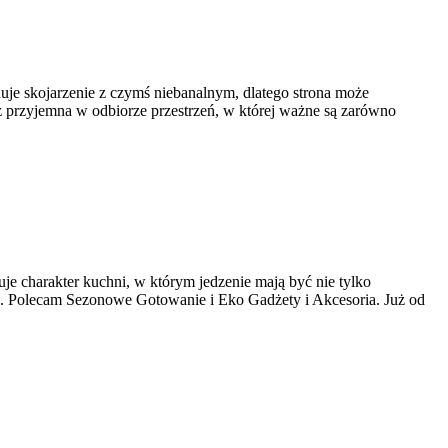
uje skojarzenie z czymś niebanalnym, dlatego strona może
z przyjemna w odbiorze przestrzeń, w której ważne są zarówno
uje charakter kuchni, w którym jedzenie mają być nie tylko
h. Polecam Sezonowe Gotowanie i Eko Gadżety i Akcesoria. Już od