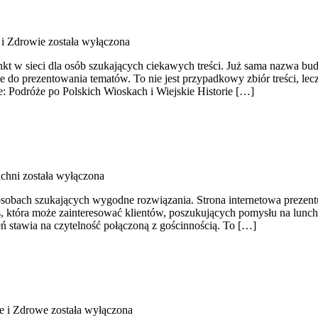
 i Zdrowie
została wyłączona
t w sieci dla osób szukających ciekawych treści. Już sama nazwa bud
 do prezentowania tematów. To nie jest przypadkowy zbiór treści, lec
: Podróże po Polskich Wioskach i Wiejskie Historie […]
chni
została wyłączona
a osobach szukających wygodne rozwiązania. Strona internetowa prezent
, która może zainteresować klientów, poszukujących pomysłu na lunc
ń stawia na czytelność połączoną z gościnnością. To […]
e i Zdrowe
została wyłączona