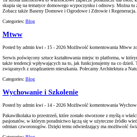
skupia się na tematyce domowego wypoczynku i odnowy. Można tu zna
Zobacz także Baseny Domowe i Ogrodowe i Zdrowie i Regeneracja. Na
Categories:
Blog
Mtww
Posted by admin
kwi - 15 - 2026
Możliwość komentowania
Mtww
zo
Serwis poświęcony sztuce kształtowania miejsc to platforma, w który
także tendencji wpływających na to, jak funkcjonujemy na co dzień. T
związanych z urządzaniem mieszkania. Polecamy Architektura a Natu
Categories:
Blog
Wychowanie i Szkolenie
Posted by admin
kwi - 14 - 2026
Możliwość komentowania
Wychowan
Pakawilkolaka to przestrzeń, które zostało stworzone z myślą o właś
pasjonatów, w którym poradnictwo łączą się w użyteczne źródło wiedz
odmian czworonogów. Dzięki temu odwiedzający ma możliwość świad
Categories:
Blog