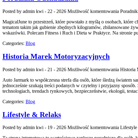
Posted by admin
kwi - 22 - 2026
Możliwość komentowania
Poradnik
MagicalJune to przestrzeń, które powstało z myślą o osobach, które
tematom takim jak gubienie zbędnych kilogramów, zbilansowane żywienie
wskazówki. Polecam Fitness i Ruch i Dieta w Praktyce. Na stronie 
Categories:
Blog
Historia Marek Motoryzacyjnych
Posted by admin
kwi - 21 - 2026
Możliwość komentowania
Historia
Auto Jarmark to współczesna strefa dla osób, które śledzą światem 
jednocześnie szukają treści podanych w czytelny i przyjazny sposób.
technologiach, trendach rynkowych, bezpieczeństwie, ekologii, tes
Categories:
Blog
Lifestyle & Relaks
Posted by admin
kwi - 19 - 2026
Możliwość komentowania
Lifestyl
Ta strona internetowa to wartościowe zaplecze poradnicze dla osób, 