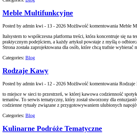
Meble Multifunkcyjne
Posted by admin
kwi - 13 - 2026
Możliwość komentowania
Meble Mu
Italsystem to współczesna platforma treści, która koncentruje się na 
praktycznym podejściem, a każdy artykuł powstaje z myślą o odbiorca
Strona została zaprojektowana dla osób, które chcą trafnie wybiera
Categories:
Blog
Rodzaje Kawy
Posted by admin
kwi - 12 - 2026
Możliwość komentowania
Rodzaje
to miejsce w sieci to przestrzeń, w której kawowa codzienność spoty
tematów. To serwis tematyczny, który został stworzony dla entuzjas
codzienne rytuały związane z przygotowywaniem ulubionych napojó
Categories:
Blog
Kulinarne Podróże Tematyczne