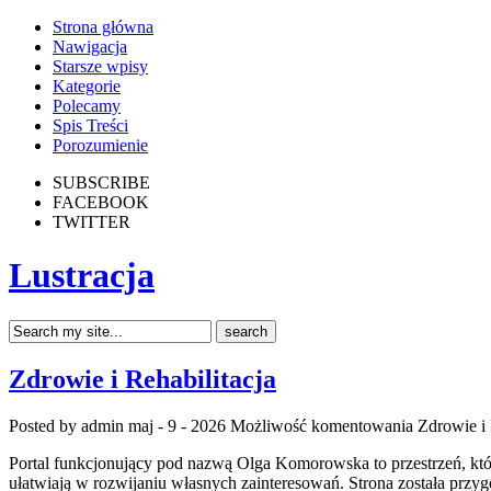
Strona główna
Nawigacja
Starsze wpisy
Kategorie
Polecamy
Spis Treści
Porozumienie
SUBSCRIBE
FACEBOOK
TWITTER
Lustracja
Zdrowie i Rehabilitacja
Posted by admin
maj - 9 - 2026
Możliwość komentowania
Zdrowie i 
Portal funkcjonujący pod nazwą Olga Komorowska to przestrzeń, które 
ułatwiają w rozwijaniu własnych zainteresowań. Strona została przyg