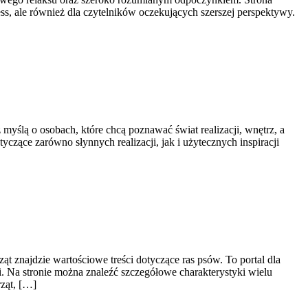
s, ale również dla czytelników oczekujących szerszej perspektywy.
myślą o osobach, które chcą poznawać świat realizacji, wnętrz, a
czące zarówno słynnych realizacji, jak i użytecznych inspiracji
t znajdzie wartościowe treści dotyczące ras psów. To portal dla
i. Na stronie można znaleźć szczegółowe charakterystyki wielu
ząt, […]