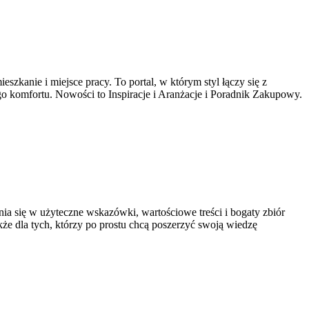
szkanie i miejsce pracy. To portal, w którym styl łączy się z
ego komfortu. Nowości to Inspiracje i Aranżacje i Poradnik Zakupowy.
nia się w użyteczne wskazówki, wartościowe treści i bogaty zbiór
że dla tych, którzy po prostu chcą poszerzyć swoją wiedzę