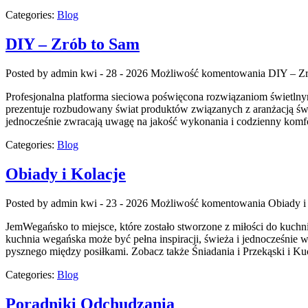
Categories:
Blog
DIY – Zrób to Sam
Posted by admin
kwi - 28 - 2026
Możliwość komentowania
DIY – Zr
Profesjonalna platforma sieciowa poświęcona rozwiązaniom świetlnym 
prezentuje rozbudowany świat produktów związanych z aranżacją świat
jednocześnie zwracają uwagę na jakość wykonania i codzienny komfo
Categories:
Blog
Obiady i Kolacje
Posted by admin
kwi - 23 - 2026
Możliwość komentowania
Obiady i
JemWegańsko to miejsce, które zostało stworzone z miłości do kuchni
kuchnia wegańska może być pełna inspiracji, świeża i jednocześnie wa
pysznego między posiłkami. Zobacz także Śniadania i Przekąski i K
Categories:
Blog
Poradniki Odchudzania