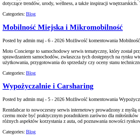
dotyczące trendów, urody, wellness, a także inspiracji wnętrzarski
Categories:
Blog
Mobilność Miejska i Mikromobilność
Posted by admin
maj - 6 - 2026
Możliwość komentowania
Mobilność
Moto Concierge to samochodowy serwis tematyczny, który został pr
sprawdzaniem samochodów, zwłaszcza tych dostępnych na rynku wtórn
użytkowania, przygotowania do sprzedaży czy oceny stanu technic
Categories:
Blog
Wypożyczalnie i Carsharing
Posted by admin
maj - 5 - 2026
Możliwość komentowania
Wypożycza
Rentdabcar to nowoczesny serwis internetowy prowadzony z myślą o 
czemu może być praktycznym poradnikiem zarówno dla miłośników mot
różnych aspektów korzystania z auta, od poznawania nowości rynkow
Categories:
Blog