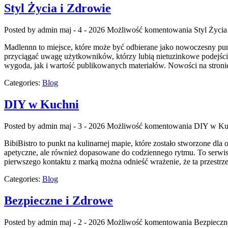
Styl Życia i Zdrowie
Posted by admin
maj - 4 - 2026
Możliwość komentowania
Styl Życia
Madlennn to miejsce, które może być odbierane jako nowoczesny punk
przyciągać uwagę użytkowników, którzy lubią nietuzinkowe podejście
wygoda, jak i wartość publikowanych materiałów. Nowości na stronie
Categories:
Blog
DIY w Kuchni
Posted by admin
maj - 3 - 2026
Możliwość komentowania
DIY w Ku
BibiBistro to punkt na kulinarnej mapie, które zostało stworzone dl
apetyczne, ale również dopasowane do codziennego rytmu. To serwis
pierwszego kontaktu z marką można odnieść wrażenie, że ta przestrze
Categories:
Blog
Bezpieczne i Zdrowe
Posted by admin
maj - 2 - 2026
Możliwość komentowania
Bezpieczn