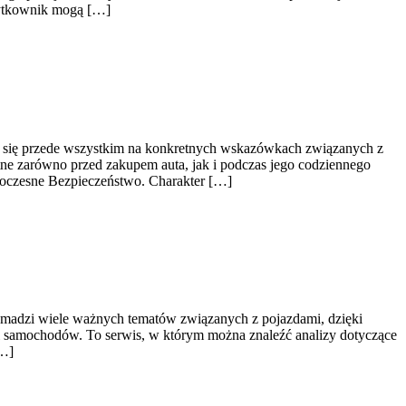
użytkownik mogą […]
a się przede wszystkim na konkretnych wskazówkach związanych z
ne zarówno przed zakupem auta, jak i podczas jego codziennego
woczesne Bezpieczeństwo. Charakter […]
romadzi wiele ważnych tematów związanych z pojazdami, dzięki
ji samochodów. To serwis, w którym można znaleźć analizy dotyczące
[…]