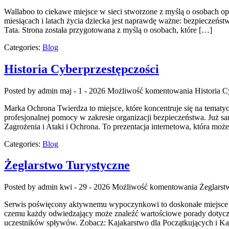
Wallaboo to ciekawe miejsce w sieci stworzone z myślą o osobach o
miesiącach i latach życia dziecka jest naprawdę ważne: bezpieczeńs
Tata. Strona została przygotowana z myślą o osobach, które […]
Categories:
Blog
Historia Cyberprzestępczości
Posted by admin
maj - 1 - 2026
Możliwość komentowania
Historia C
Marka Ochrona Twierdza to miejsce, które koncentruje się na tematyc
profesjonalnej pomocy w zakresie organizacji bezpieczeństwa. Już s
Zagrożenia i Ataki i Ochrona. To prezentacja internetowa, która mo
Categories:
Blog
Żeglarstwo Turystyczne
Posted by admin
kwi - 29 - 2026
Możliwość komentowania
Żeglarst
Serwis poświęcony aktywnemu wypoczynkowi to doskonałe miejsce dla
czemu każdy odwiedzający może znaleźć wartościowe porady dotycząc
uczestników spływów. Zobacz: Kajakarstwo dla Początkujących i Ka