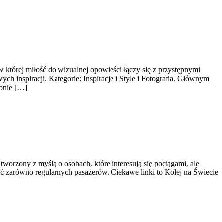
której miłość do wizualnej opowieści łączy się z przystępnymi
ch inspiracji. Kategorie: Inspiracje i Style i Fotografia. Głównym
ronie […]
worzony z myślą o osobach, które interesują się pociągami, ale
ać zarówno regularnych pasażerów. Ciekawe linki to Kolej na Świecie