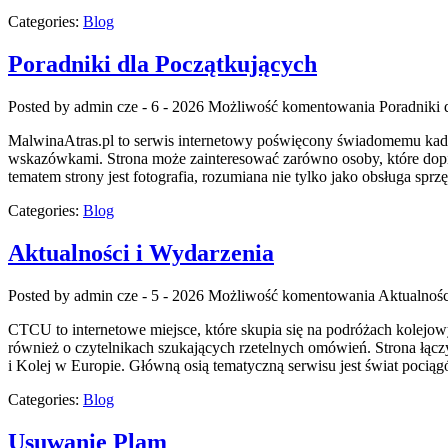
Categories:
Blog
Poradniki dla Początkujących
Posted by admin
cze - 6 - 2026
Możliwość komentowania
Poradniki 
MalwinaAtras.pl to serwis internetowy poświęcony świadomemu kadrow
wskazówkami. Strona może zainteresować zarówno osoby, które dopiero
tematem strony jest fotografia, rozumiana nie tylko jako obsługa sprz
Categories:
Blog
Aktualności i Wydarzenia
Posted by admin
cze - 5 - 2026
Możliwość komentowania
Aktualnośc
CTCU to internetowe miejsce, które skupia się na podróżach kolejowy
również o czytelnikach szukających rzetelnych omówień. Strona łącz
i Kolej w Europie. Główną osią tematyczną serwisu jest świat pociąg
Categories:
Blog
Usuwanie Plam