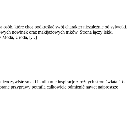
sób, które chcą podkreślać swój charakter niezależnie od sylwetki.
dowych nowinek oraz makijażowych trików. Strona łączy lekki
amy Moda, Uroda, […]
nieoczywiste smaki i kulinarne inspiracje z różnych stron świata. To
rane przyprawy potrafią całkowicie odmienić nawet najprostsze