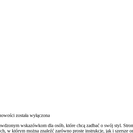
 nowości
została wyłączona
awdzonym wskazówkom dla osób, które chcą zadbać o swój styl. Strona
h, w którym można znaleźć zarówno proste instrukcje, jak i szersze 