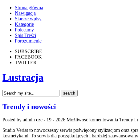
Strona główna
Nawigacja
Starsze wpisy
Kategorie
Polecamy
Spis Treści
Porozumienie
SUBSCRIBE
FACEBOOK
TWITTER
Lustracja
Trendy i nowości
Posted by admin
cze - 19 - 2026
Możliwość komentowania
Trendy i
Studio Veriss to nowoczesny serwis poświęcony stylizacjom oraz spr
kosmetykami. To serwis dla początkujących i bardziej zaawansowanyc