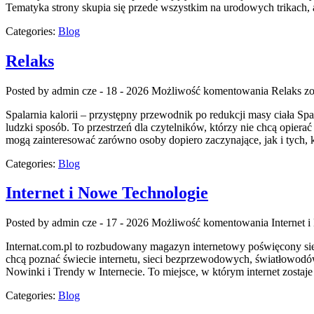
Tematyka strony skupia się przede wszystkim na urodowych trikach, a
Categories:
Blog
Relaks
Posted by admin
cze - 18 - 2026
Możliwość komentowania
Relaks
zo
Spalarnia kalorii – przystępny przewodnik po redukcji masy ciała Spa
ludzki sposób. To przestrzeń dla czytelników, którzy nie chcą opiera
mogą zainteresować zarówno osoby dopiero zaczynające, jak i tych, 
Categories:
Blog
Internet i Nowe Technologie
Posted by admin
cze - 17 - 2026
Możliwość komentowania
Internet 
Internat.com.pl to rozbudowany magazyn internetowy poświęcony siec
chcą poznać świecie internetu, sieci bezprzewodowych, światłowodó
Nowinki i Trendy w Internecie. To miejsce, w którym internet zosta
Categories:
Blog