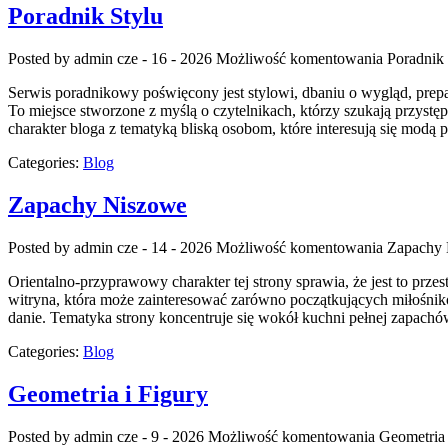
Poradnik Stylu
Posted by admin
cze - 16 - 2026
Możliwość komentowania
Poradnik 
Serwis poradnikowy poświęcony jest stylowi, dbaniu o wygląd, prep
To miejsce stworzone z myślą o czytelnikach, którzy szukają przyst
charakter bloga z tematyką bliską osobom, które interesują się mod
Categories:
Blog
Zapachy Niszowe
Posted by admin
cze - 14 - 2026
Możliwość komentowania
Zapachy
Orientalno-przyprawowy charakter tej strony sprawia, że jest to prze
witryna, która może zainteresować zarówno początkujących miłośnik
danie. Tematyka strony koncentruje się wokół kuchni pełnej zapachów
Categories:
Blog
Geometria i Figury
Posted by admin
cze - 9 - 2026
Możliwość komentowania
Geometria 